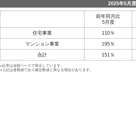
2025年5
前年同月比
5月度
住宅事業
110％
マンション事業
195％
合計
151％
※比率は金額ベースで算出しています。
※上記は速報値であり確定数値と異なる場合があります。