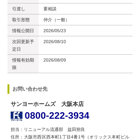
引渡し
要相談
取引形態
仲介（一般）
情報公開日
2026/05/23
次回更新予
2026/08/10
定日
情報有効期
2026/08/09
限
お問い合わせ先
サンヨーホームズ 大阪本店
0800-222-3934
担当：リニューアル流通部 益田朔良
住所：大阪市西区西本町1丁目4番1号（オリックス本町ビル