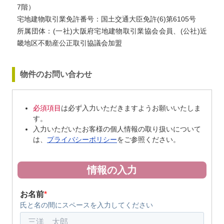
7階）
宅地建物取引業免許番号：国土交通大臣免許(6)第6105号
所属団体：(一社)大阪府宅地建物取引業協会会員、(公社)近
畿地区不動産公正取引協議会加盟
物件のお問い合わせ
必須項目
は必ず入力いただきますようお願いいたしま
す。
入力いただいたお客様の個人情報の取り扱いについて
は、
プライバシーポリシー
をご参照ください。
情報の入力
お名前
*
氏と名の間にスペースを入力してください