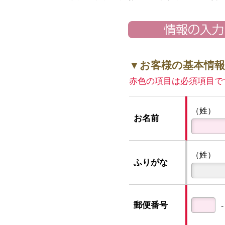
▼お客様の基本情
赤色の項目は必須項目で
（姓）
お名前
（姓）
ふりがな
郵便番号
‐