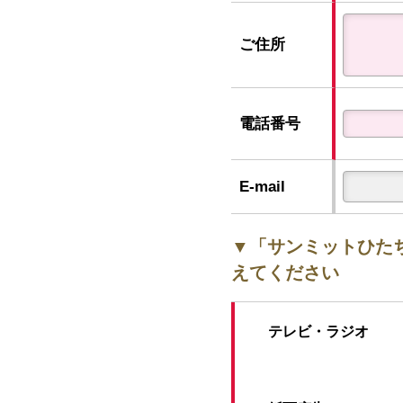
ご住所
電話番号
E-mail
▼「サンミットひた
えてください
テレビ・ラジオ