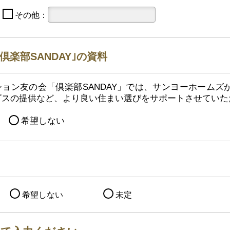
その他：
倶楽部SANDAY｣の資料
ション友の会「倶楽部SANDAY」では、サンヨーホームズ
ビスの提供など、より良い住まい選びをサポートさせていた
希望しない
て
希望しない
未定