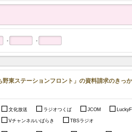
‐
‐
ち野東ステーションフロント」の資料請求のきっ
文化放送
ラジオつくば
JCOM
Luck
Vチャンネルいばらき
TBSラジオ