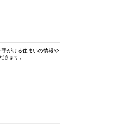
が手がける住まいの情報や
だきます。