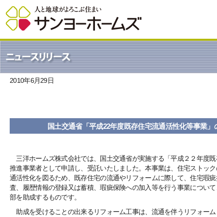
2010年6月29日
国土交通省「平成22年度既存住宅流通活性化等事業」
三洋ホームズ株式会社では、国土交通省が実施する「平成２２年度既
推進事業者として申請し、受託いたしました。本事業は、住宅ストック
通活性化を図るため、既存住宅の流通やリフォームに際して、住宅瑕疵
査、履歴情報の登録又は蓄積、瑕疵保険への加入等を行う事業について
部を助成するものです。
助成を受けることの出来るリフォーム工事は、流通を伴うリフォーム