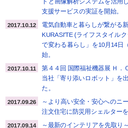
トと画像解析システムを活用
支援サービスの実証を開始。
電気自動車と暮らしが繋がる新提案！ 
2017.10.12
KURASI'TE (ライフスタイル
で変わる暮らし」を10月14日
始。
第４４回 国際福祉機器展 Ｈ．
2017.10.11
当社「寄り添いロボット」を
た。
～より高い安全・安心へのニ
2017.09.26
注文住宅に防災用シェルター
～最新のインテリアを先取り
2017.09.14