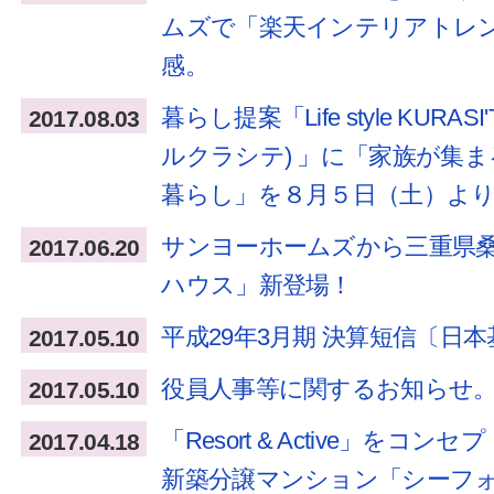
ムズで「楽天インテリアトレ
感。
暮らし提案「Life style KURA
2017.08.03
ルクラシテ) 」に「家族が集
暮らし」を８月５日（土）よ
サンヨーホームズから三重県
2017.06.20
ハウス」新登場！
平成29年3月期 決算短信〔日本
2017.05.10
役員人事等に関するお知らせ
2017.05.10
「Resort & Active」をコン
2017.04.18
新築分譲マンション「シーフォ