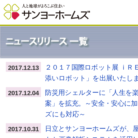
２０１７国際ロボット展 ｉＲ
2017.12.13
添いロボット」を出展いたし
防災用シェルターに「人生を
2017.12.04
案」を拡充。～安全・安心に
ズにも対応～
日立とサンヨーホームズが、
2017.10.31