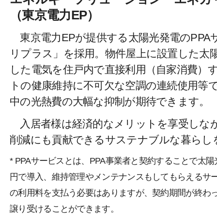
（東京電力EP）
東京電力EPが提供する太陽光発電のPPA
リプラス」を採用。物件屋上に設置した太
した電気を住戸内で直接利用（自家消費）
トの健康維持に不可欠な空調の連続使用等
中の光熱費の大幅な抑制が期待できます。
入居者様は経済的なメリットを享受しなが
削減にも貢献できるサステナブルな暮らし
サンヨーホームズ株式会社 営業推進部
* PPAサービスとは、PPA事業者と契約することで太
円で導入、維持管理やメンテナンスもしてもらえるサ
の利用料を支払う必要はありますが、契約期間が終わ
譲り受けることができます。