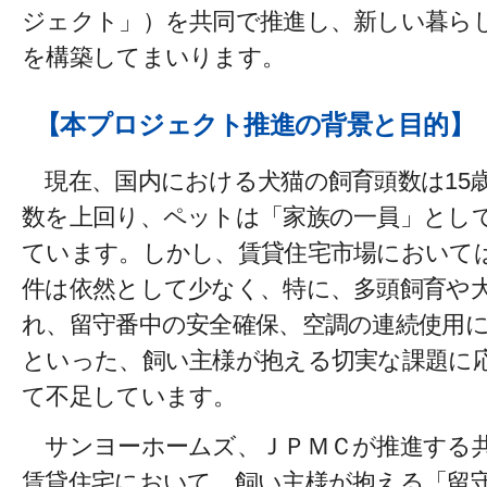
ジェクト」）を共同で推進し、新しい暮ら
を構築してまいります。
【本プロジェクト推進の背景と目的】
現在、国内における犬猫の飼育頭数は15
数を上回り、ペットは「家族の一員」とし
ています。しかし、賃貸住宅市場において
件は依然として少なく、特に、多頭飼育や
れ、留守番中の安全確保、空調の連続使用
といった、飼い主様が抱える切実な課題に
て不足しています。
サンヨーホームズ、ＪＰＭＣが推進する
賃貸住宅において、飼い主様が抱える「留