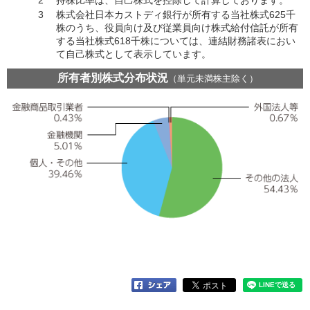
3
株式会社日本カストディ銀行が所有する当社株式625千
株のうち、役員向け及び従業員向け株式給付信託が所有
する当社株式618千株については、連結財務諸表におい
て自己株式として表示しています。
所有者別株式分布状況
（単元未満株主除く）