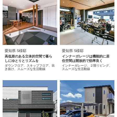
愛知県 S様邸
愛知県 S様邸
高低差のある立体的空間で暮ら
インナーガレージは機能的に居
しにゆとりとリズムを
住空間は開放的で効率良く
ダウンフロア、スキップフロア、吹
インナーガレージ、２階リビング、
き抜け、スムーズな生活動線
スムーズな生活動線