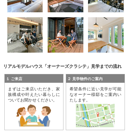
リアルモデルハウス「オーナーズクラシテ」
見学までの流れ
１ ご来店
２ 見学物件のご案内
まずはご来店いただき、家
希望条件に近い見学が可能
族構成や叶えたい暮らしに
なオーナー様邸をご案内い
ついてお聞かせください。
たします。