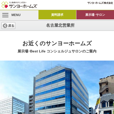
資料請求
展示場･サロン
MENU
名古屋北営業所
戻る
お近くのサンヨーホームズ
展示場･Best Life コンシェルジュサロンのご案内