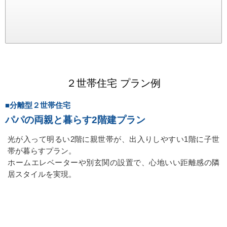
２世帯住宅 プラン例
■分離型２世帯住宅
パパの両親と暮らす2階建プラン
光が入って明るい2階に親世帯が、出入りしやすい1階に子世
帯が暮らすプラン。
ホームエレベーターや別玄関の設置で、心地いい距離感の隣
居スタイルを実現。