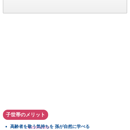
子世帯のメリット
高齢者を
敬う気持ち
を
孫が自然に学べる