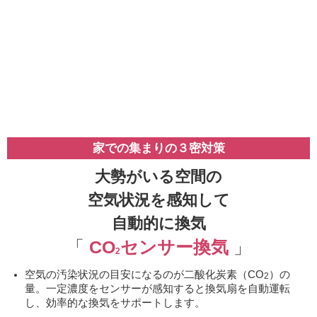
家での集まりの３密対策
大勢がいる空間の
空気状況を感知して
自動的に換気
「
CO
センサー換気
」
2
空気の汚染状況の目安になるのが二酸化炭素（CO
）の
2
量。一定濃度をセンサーが感知すると換気扇を自動運転
し、効率的な換気をサポートします。