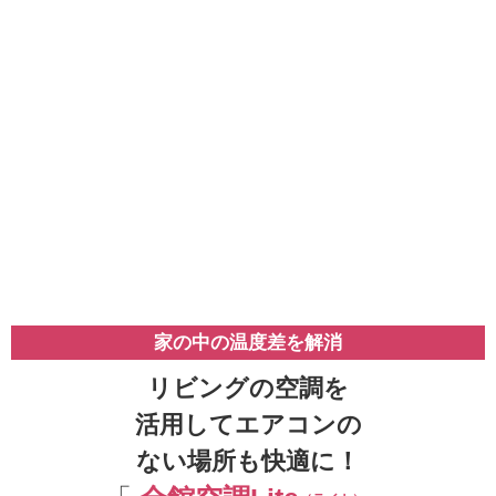
家の中の温度差を解消
リビングの空調を
活用してエアコンの
ない場所も快適に！