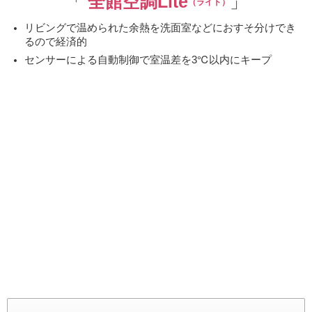
「
全館空調Lite
」
（ライト）
リビングで温められた余熱を洗面室などにおすそ分けでき
るので経済的
センサーによる自動制御で室温差を3℃以内にキープ