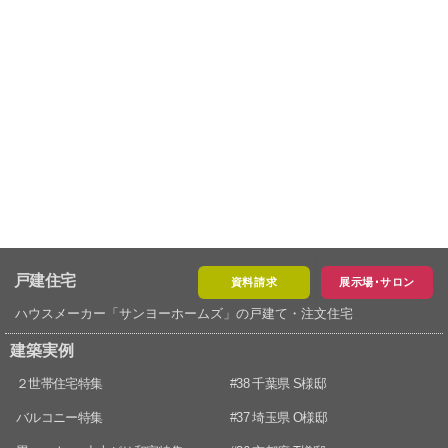
戸建住宅
資料請求
展示場･サロン
ハウスメーカー「サンヨーホームズ」の戸建て・注文住宅
建築実例
２世帯住宅特集
#38 千葉県 S様邸
バルコニー特集
#37 埼玉県 O様邸