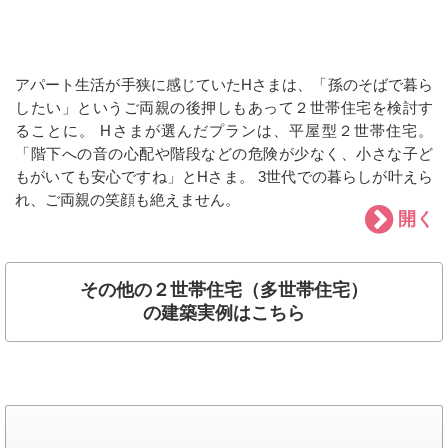
アパート生活が手狭に感じていたHさまは、「孫のそばで暮ら
したい」というご両親の後押しもあって２世帯住宅を検討す
ることに。 Hさまが選んだプランは、平屋型２世帯住宅。
「階下への音の心配や階段などの危険が少なく、小さな子ど
もがいても安心ですね」とHさま。 3世代での暮らしが叶えら
れ、ご両親の笑顔も絶えません。
開く
その他の２世帯住宅（多世帯住宅）
の建築実例はこちら