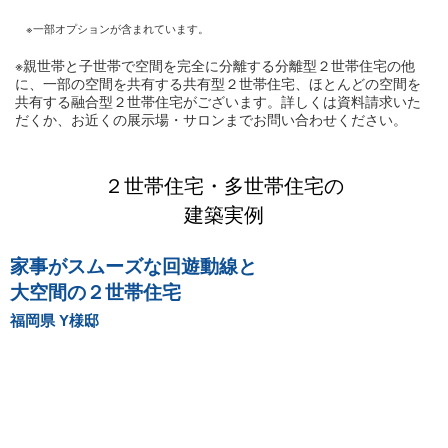
※一部オプションが含まれています。
※親世帯と子世帯で空間を完全に分離する分離型２世帯住宅の他
に、一部の空間を共有する共有型２世帯住宅、ほとんどの空間を
共有する融合型２世帯住宅がございます。詳しくは資料請求いた
だくか、お近くの展示場・サロンまでお問い合わせください。
２世帯住宅・多世帯住宅の
建築実例
家事がスムーズな回遊動線と
大空間の２世帯住宅
福岡県 Y様邸