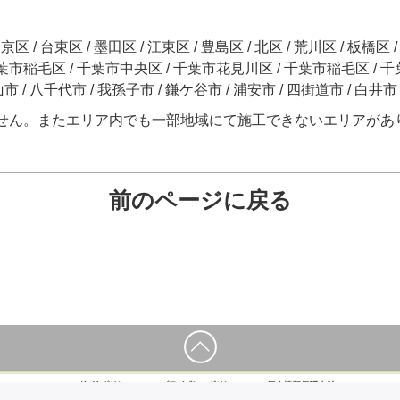
区 / 台東区 / 墨田区 / 江東区 / 豊島区 / 北区 / 荒川区 / 板橋区 
市稲毛区 / 千葉市中央区 / 千葉市花見川区 / 千葉市稲毛区 / 千葉
流山市 / 八千代市 / 我孫子市 / 鎌ケ谷市 / 浦安市 / 四街道市 / 白井市
せん。またエリア内でも一部地域にて施工できないエリアがあ
前のページに戻る