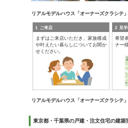
リアルモデルハウス「オーナーズクラシテ
１ ご来店
２ 見
まずはご来店いただき、家族構成
希望
や叶えたい暮らしについてお聞か
ナー
せください。
リアルモデルハウス「オーナーズクラシテ
東京都・千葉県の
戸建・注文住宅の建築