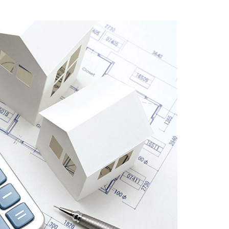
ミリィSOHO
ゆとりモア