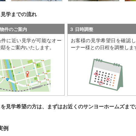
」
見学までの流れ
学物件のご案内
３ 日時調整
条件に近い見学が可能なオー
お客様の見学希望日を確認し
様邸をご案内いたします。
ーナー様との日程を調整しま
」を見学希望の方は、まずはお近くのサンヨーホームズまで
実例