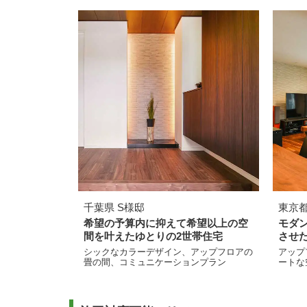
千葉県 S様邸
東京都
希望の予算内に抑えて希望以上の空
モダ
間を叶えたゆとりの2世帯住宅
させ
シックなカラーデザイン、アップフロアの
アップ
畳の間、コミュニケーションプラン
ートな