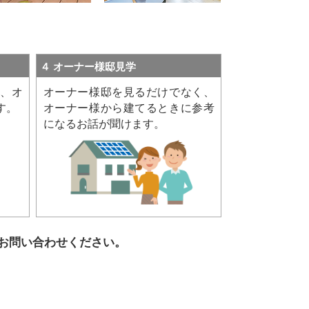
４ オーナー様邸見学
、オ
オーナー様邸を見るだけでなく、
す。
オーナー様から建てるときに参考
になるお話が聞けます。
お問い合わせください。