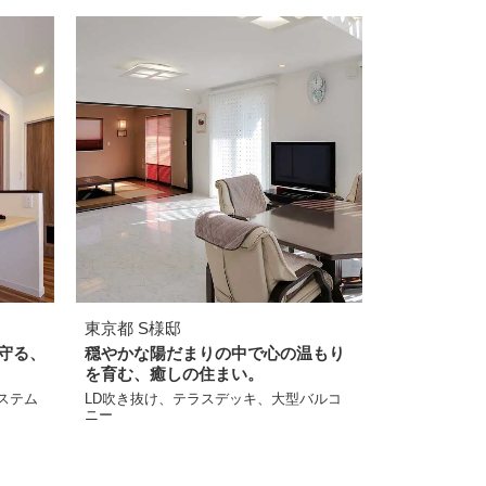
東京都 S様邸
守る、
穏やかな陽だまりの中で心の温もり
を育む、癒しの住まい。
ステム
LD吹き抜け、テラスデッキ、大型バルコ
ニー