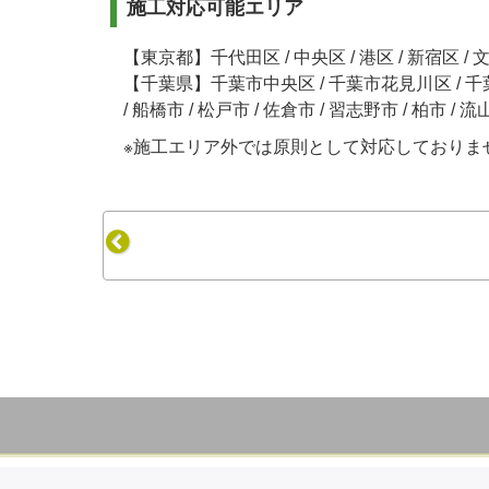
施工対応可能エリア
【東京都】千代田区 / 中央区 / 港区 / 新宿区 / 文京
【千葉県】千葉市中央区 / 千葉市花見川区 / 千葉
/ 船橋市 / 松戸市 / 佐倉市 / 習志野市 / 柏市 / 
※施工エリア外では原則として対応しておりま