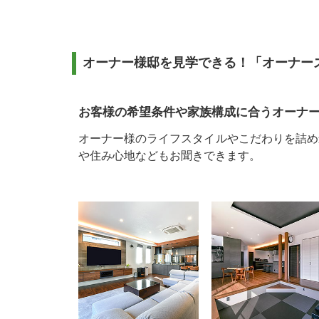
オーナー様邸を見学できる！
「オーナー
お客様の希望条件や家族構成に合うオーナ
オーナー様のライフスタイルやこだわりを詰め
や住み心地などもお聞きできます。