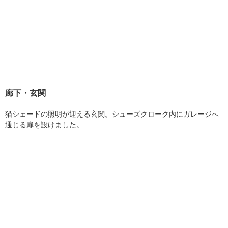
廊下・玄関
猫シェードの照明が迎える玄関。シューズクローク内にガレージへ
通じる扉を設けました。