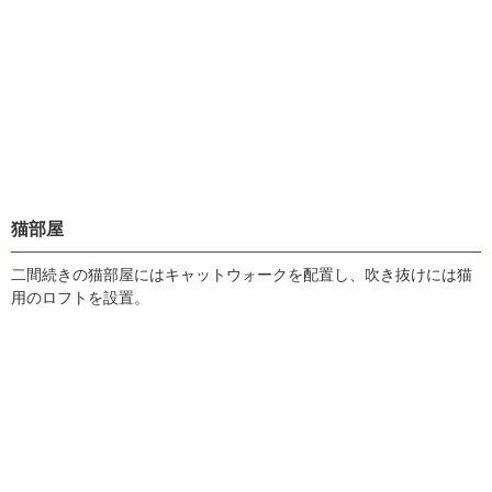
猫部屋
二間続きの猫部屋にはキャットウォークを配置し、吹き抜けには猫
用のロフトを設置。