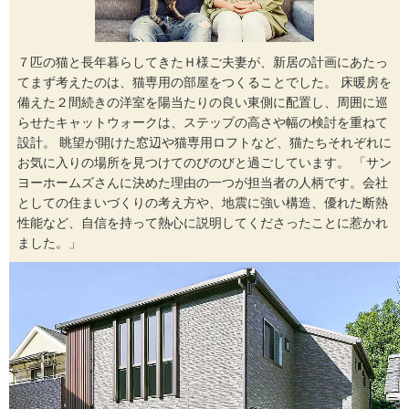
７匹の猫と長年暮らしてきたＨ様ご夫妻が、新居の計画にあたっ
てまず考えたのは、猫専用の部屋をつくることでした。 床暖房を
備えた２間続きの洋室を陽当たりの良い東側に配置し、周囲に巡
らせたキャットウォークは、ステップの高さや幅の検討を重ねて
設計。 眺望が開けた窓辺や猫専用ロフトなど、猫たちそれぞれに
お気に入りの場所を見つけてのびのびと過ごしています。 「サン
ヨーホームズさんに決めた理由の一つが担当者の人柄です。会社
としての住まいづくりの考え方や、地震に強い構造、優れた断熱
性能など、自信を持って熱心に説明してくださったことに惹かれ
ました。」