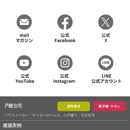
戸建住宅
資料請求
展示場･サロン
ハウスメーカー「サンヨーホームズ」の戸建て・注文住宅
建築実例