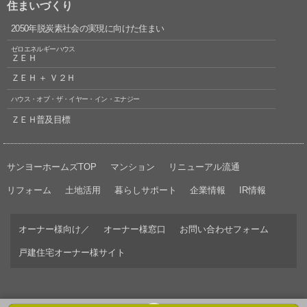
住まいづくり
2050年脱炭素社会の実現に向けた住まい
ゼロエネルギーハウス
ＺＥＨ
ＺＥＨ ＋ Ｖ２Ｈ
ハウス・オブ・ザ・イヤー・イン・エナジー
ＺＥＨ普及目標
サンヨーホームズTOP
マンション
リニューアル流通
リフォーム
土地活用
暮らしサポート
企業情報
IR情報
オーナー様向け／
オーナー様窓口
お問い合わせフォーム
戸建住宅オーナー様サイト