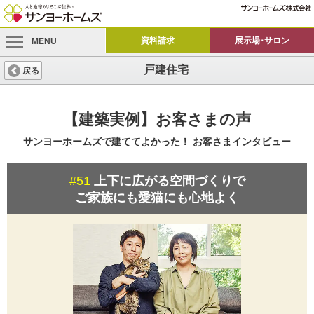
資料請求
展示場･サロン
MENU
戸建住宅
戻る
【建築実例】お客さまの声
サンヨーホームズで建ててよかった！
お客さまインタビュー
#51
上下に広がる空間づくりで
ご家族にも愛猫にも心地よく