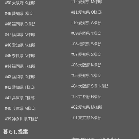
#12 愛知県 M様邸
#50 大阪府 K様邸
#11 愛知県 O様邸
#49 愛知県 I様邸
#10 愛知県 A様邸
#48 福岡県 O様邸
#09 静岡県 Y様邸
#47 福岡県 N様邸
#08 福岡県 S様邸
#46 愛知県 N様邸
#07 愛知県 S様邸
#45 奈良県 N様邸
#06 大阪府 K様邸
#44 福岡県 H様邸
#05 愛知県 Y様邸
#43 福岡県 D様邸
#04 大阪府 S様･I様邸
#42 愛知県 T様邸
#03 京都府 H様邸
#41 兵庫県 F様邸
#02 愛知県 M様邸
#40 兵庫県 M様邸
#01 東京都 S様邸
#39 神奈川県 T様邸
暮らし提案