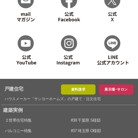
戸建住宅
資料請求
展示場･サロン
ハウスメーカー「サンヨーホームズ」の戸建て・注文住宅
建築実例
２世帯住宅特集
#38 千葉県 S様邸
バルコニー特集
#37 埼玉県 O様邸