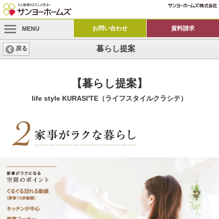
お問い合わせ
資料請求
MENU
暮らし提案
戻る
【暮らし提案】
life style KURASI'TE（ライフスタイルクラシテ）