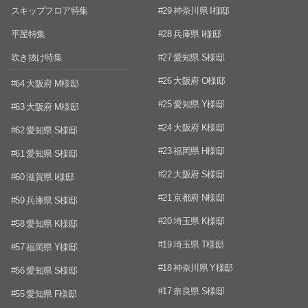
スキップフロア特集
#29 神奈川県 I様邸
平屋特集
#28 兵庫県 I様邸
吹き抜け特集
#27 愛知県 S様邸
#26 大阪府 O様邸
#64 大阪府 M様邸
#25 愛知県 Y様邸
#63 大阪府 M様邸
#24 大阪府 K様邸
#62 愛知県 S様邸
#23 福岡県 H様邸
#61 愛知県 S様邸
#22 大阪府 S様邸
#60 滋賀県 I様邸
#21 京都府 N様邸
#59 兵庫県 S様邸
#20 埼玉県 K様邸
#58 愛知県 K様邸
#19 埼玉県 T様邸
#57 福岡県 Y様邸
#18 神奈川県 Y様邸
#56 愛知県 S様邸
#17 奈良県 S様邸
#55 愛知県 F様邸