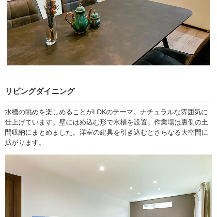
リビングダイニング
水槽の眺めを楽しめることがLDKのテーマ。ナチュラルな雰囲気に
仕上げています。壁にはめ込む形で水槽を設置。作業場は裏側の土
間収納にまとめました。洋室の建具を引き込むとさらなる大空間に
拡がります。