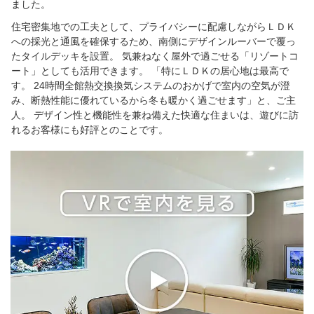
ました。
住宅密集地での工夫として、プライバシーに配慮しながらＬＤＫ
への採光と通風を確保するため、南側にデザインルーバーで覆っ
たタイルデッキを設置。 気兼ねなく屋外で過ごせる「リゾートコ
ート」としても活用できます。 「特にＬＤＫの居心地は最高で
す。 24時間全館熱交換換気システムのおかげで室内の空気が澄
み、断熱性能に優れているから冬も暖かく過ごせます」と、ご主
人。 デザイン性と機能性を兼ね備えた快適な住まいは、遊びに訪
れるお客様にも好評とのことです。